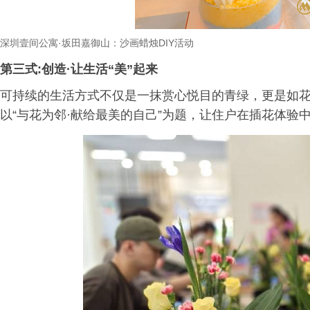
深圳壹间公寓
·
坂田嘉御山：沙画蜡烛
DIY
活动
第三式:创造·让生活“美”起来
可持续的生活方式不仅是一抹赏心悦目的青绿，更是如
以“与花为邻·献给最美的自己”为题，让住户在插花体验