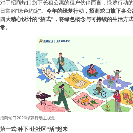
对于招商蛇口旗下长租公寓的租户伙伴而言，绿萝行动
日常的“绿色约定”。
今年的绿萝行动，招商蛇口旗下各公
四大精心设计的“招式”，将绿色概念与可持续的生活方
常。
招商蛇口
2026绿萝行动主视觉
第一式:种下·让社区“活”起来