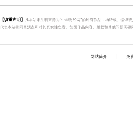
【慎重声明】
凡本站未注明来源为"中华财经网"的所有作品，均转载、编译
代表本站赞同其观点和对其真实性负责。如因作品内容、版权和其他问题需要同
网站简介
免