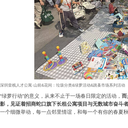
深圳壹栈人才公寓
·
山前
&
花间：垃圾分类
&
绿萝活动
&
跳蚤市场系列活动
“绿萝行动”的意义，从来不止于一场春日限定的活动，
而
影，见证着招商蛇口旗下长租公寓项目与无数城市奋斗
一个细微举动，每一点邻里情谊，和每一个有你的春夏