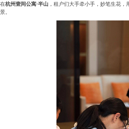
在
杭州壹间公寓·半山
，租户们大手牵小手，妙笔生花，
景。