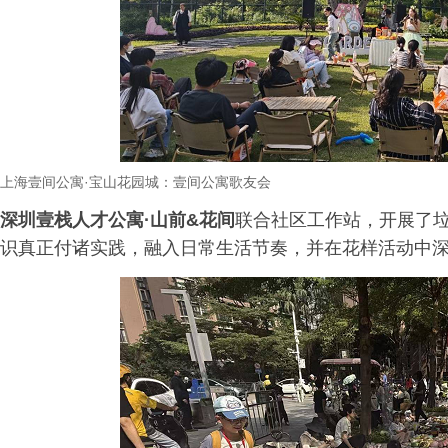
上海壹间公寓
·
宝山花园城：壹间公寓歌友会
深圳壹栈人才公寓·山前&花间
联合社区工作站，开展了垃
识真正付诸实践，融入日常生活节奏，并在花样活动中