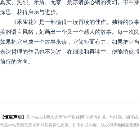
真实、热烈、矛盾、无奈、荒凉诸多心绪的变幻。书中
深思，获得启示与进步。
《禾雀花》是一部值得一读再读的佳作。独特的叙
美的语言风格，刻画出一个又一个感人的故事。每一次
如果把它当成一个故事来读，它简短而有力；如果把它
表达哲理的作品也不为过。在细读和再读中，便能悄然
前行的方向。
【慎重声明】
凡本站未注明来源为"中华财经网"的所有作品，均转载、编译
代表本站赞同其观点和对其真实性负责。如因作品内容、版权和其他问题需要同