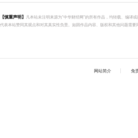
【慎重声明】
凡本站未注明来源为"中华财经网"的所有作品，均转载、编译
代表本站赞同其观点和对其真实性负责。如因作品内容、版权和其他问题需要同
网站简介
免