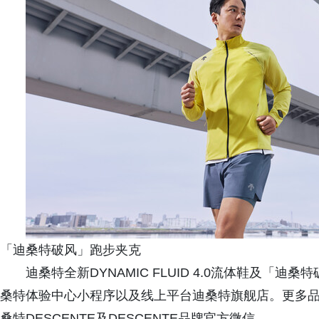
「迪桑特破风」跑步夹克
迪桑特全新DYNAMIC FLUID 4.0流体鞋及「
桑特体验中心小程序以及线上平台迪桑特旗舰店。更多品牌
桑特DESCENTE及DESCENTE品牌官方微信。