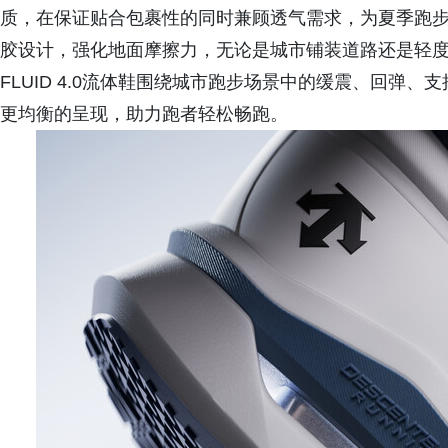
质，在保证贴合包裹性的同时兼顾透气需求，为夏季跑
胶设计，强化地面摩擦力，无论是城市铺装道路还是轻度户
FLUID 4.0流体鞋围绕城市跑步场景中的缓震、回弹
更均衡的呈现，助力跑者轻松畅跑。