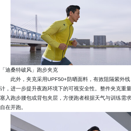
「迪桑特破风」跑步夹克
此外，夹克采用UPF50+防晒面料，有效阻隔紫外
计，进一步提升夜跑环境下的可视安全性。整件夹克重量仅约
塞入跑步腰包或背包夹层，方便跑者根据天气与训练需
自在开跑。