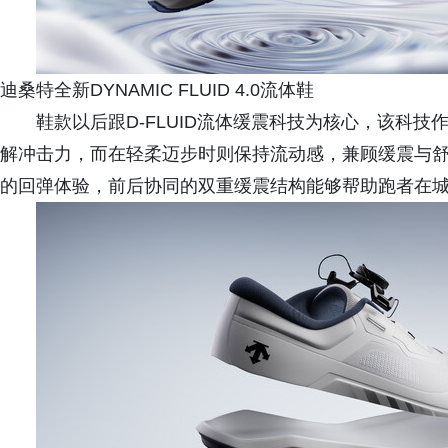
迪桑特全新DYNAMIC FLUID 4.0流体鞋
鞋款以后跟D-FLUID流体缓震科技为核心，该科
解冲击力，而在轻柔迈步时则保持流动感，兼顾缓震与舒适
的回弹体验，前后协同的双重缓震结构能够帮助跑者在