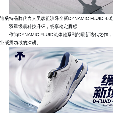
迪桑特品牌代言人吴彦祖演绎全新DYNAMIC FLUID 
双重缓震科技升级，畅享稳定脚感
作为DYNAMIC FLUID流体鞋系列的最新迭代之作，全
业缓震领域的深耕。