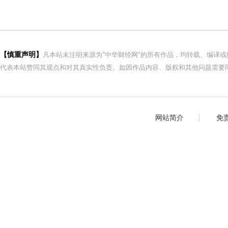
【慎重声明】
凡本站未注明来源为"中华财经网"的所有作品，均转载、编译
代表本站赞同其观点和对其真实性负责。如因作品内容、版权和其他问题需要同
网站简介
免