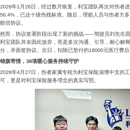
2026年1月26日，经过数月恢复，利宝团队再次对伤
56.4%，已达十级伤残标准。随后，理赔人员与伤者方多
赔偿
协议。
然而，协议签署阶段出现了新的挑战——驾驶员刘先生
利宝团队并未因此放弃，而是多次沟通、引导，耐心解
分，并面签协议。次日，扣除已垫付的18000元医疗费
锦旗寄情，38项暖心服务持续守护
2026年4月27日，伤者家属专程为利宝保险淄博中支
可，更是对利宝保险服务理念的真实写照。