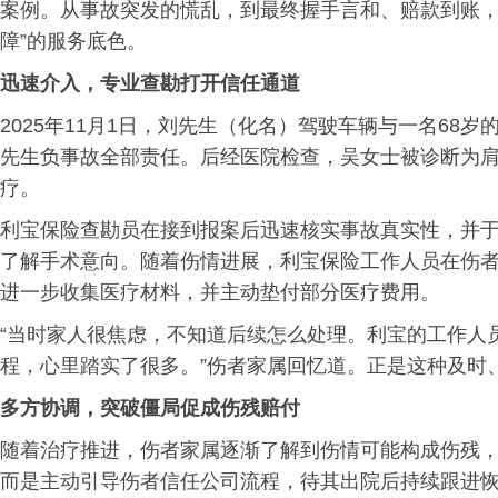
案例。从事故突发的慌乱，到最终握手言和、赔款到账，
障”的服务底色。
迅速介入，专业查勘打开信任通道
2025年11月1日，刘先生（化名）驾驶车辆与一名68
先生负事故全部责任。后经医院检查，吴女士被诊断为
疗。
利宝保险查勘员在接到报案后迅速核实事故真实性，并于
了解手术意向。随着伤情进展，利宝保险工作人员在伤
进一步收集医疗材料，并主动垫付部分医疗费用。
“当时家人很焦虑，不知道后续怎么处理。利宝的工作人
程，心里踏实了很多。”伤者家属回忆道。正是这种及时
多方协调，突破僵局促成伤残赔付
随着治疗推进，伤者家属逐渐了解到伤情可能构成伤残
而是主动引导伤者信任公司流程，待其出院后持续跟进