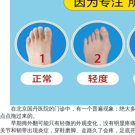
在北京国丹医院的门诊中，有一个普遍现象：绝大
点点拖过来的。
早期拇外翻可能只有轻微的外观变化，没有明显疼痛
关节和韧带出现炎症，穿鞋磨脚、走路久了会疼，足底