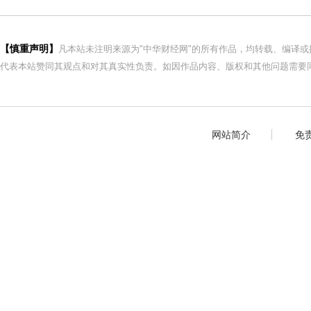
【慎重声明】
凡本站未注明来源为"中华财经网"的所有作品，均转载、编译
代表本站赞同其观点和对其真实性负责。如因作品内容、版权和其他问题需要同
网站简介
免