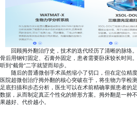
回顾拇外翻治疗史，技术的迭代经历了清晰的脉络。
骨后用钢钉固定、石膏外固定，患者需要卧床较长时间。
听到“截骨”二字就望而却步。
随后的普通微创手术虽然缩小了切口，但在定位精
医院超微创治疗拇外翻的核心突破在于，将生物力学检
足底扫描和步态分析，医生可以在术前精确掌握患者的
数据，从而制定真正个性化的矫形方案。拇外翻是一种
果越好、代价越小。