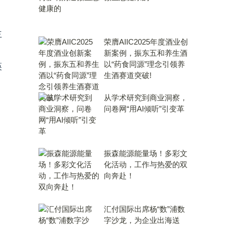
主
荣膺AIIC2025年度酒业创
新案例，振东五和养生酒
以“药食同源”理念引领养
瑛
生酒赛道突破!
从学术研究到商业洞察，
问卷网“用AI倾听”引变革
振森能源能量场！多彩文
化活动，工作与热爱的双
向奔赴！
汇付国际出席杨“数”浦数
字沙龙，为企业出海送