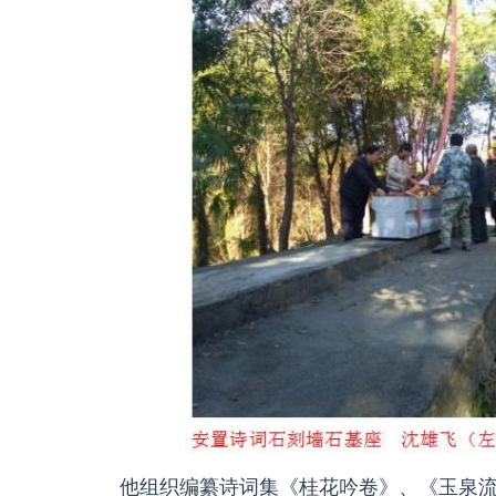
他组织编纂诗词集《桂花吟卷》、《玉泉