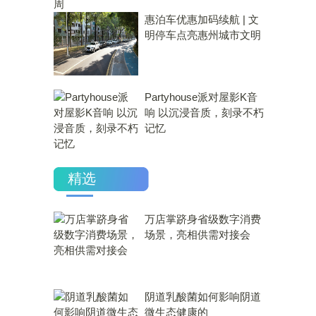
惠泊车优惠加码续航 | 文
明停车点亮惠州城市文明
Partyhouse派对屋影K音
响 以沉浸音质，刻录不朽
记忆
精选
万店掌跻身省级数字消费
场景，亮相供需对接会
​阴道乳酸菌如何影响阴道
微生态健康的