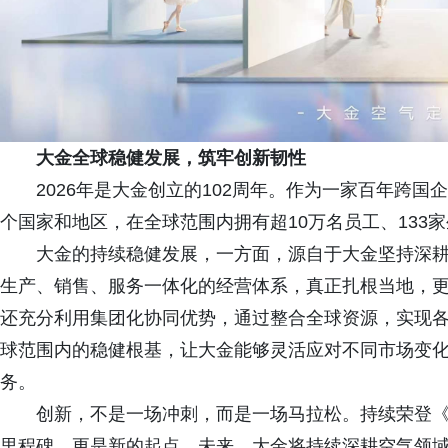
大金全球稳健发展，筑牢创新韧性
2026年是大金创立的102周年。作为一家百年跨国
个国家和地区，在全球范围内拥有超10万名员工、133
大金的持续稳健发展，一方面，源自于大金坚持深
生产、销售、服务一体化的经营体系，真正扎根当地，
还充分利用集团化协同优势，通过整合全球资源，实现
球范围内的稳健根基，让大金能够灵活应对不同市场变
务。
创新，不是一场冲刺，而是一场马拉松。持续荣登
里程碑，更是新的起点。未来，大金将持续深耕空气领