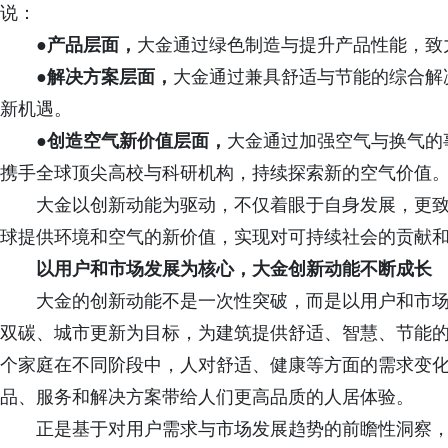
说：
●产品层面，
大金通过绿色制造与提升产品性能，致
●解决方案层面，
大金通过兼具舒适与节能的综合解
新机遇。
●创造空气新价值层面，
大金通过加强空气与换气的
携手全球顶尖高校与科研机构，持续探索新的空气价值
大金以创新动能为驱动，不仅着眼于自身发展，更
球提供环境和空气的新价值，实现对可持续社会的贡献
以用户和市场发展为核心，大金创新动能不断成长
大金的创新动能不是一次性突破，而是以用户和市
双碳、城市更新为目标，为建筑提供舒适、智慧、节能
个家庭在不同阶段中，人对舒适、健康等方面的需求变
品、服务和解决方案带给人们更高品质的人居体验。
正是基于对用户需求与市场发展趋势的前瞻性洞察， Lux