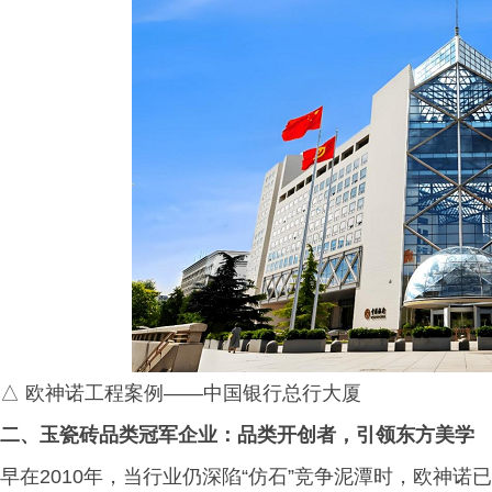
△ 欧神诺工程案例——中国银行总行大厦
二、玉瓷砖品类冠军企业：品类开创者，引领东方美学
早在2010年，当行业仍深陷“仿石”竞争泥潭时，欧神诺