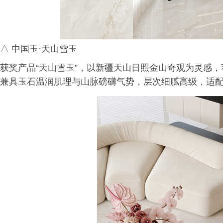
△ 中国玉·天山雪玉
获奖产品“天山雪玉”，以新疆天山日照金山奇观为灵感
兼具玉石温润肌理与山脉磅礴气势，层次细腻高级，适