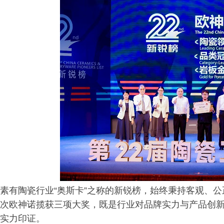
素有陶瓷行业“奥斯卡”之称的新锐榜，始终秉持客观、
次欧神诺揽获三项大奖，既是行业对品牌实力与产品创
实力印证。