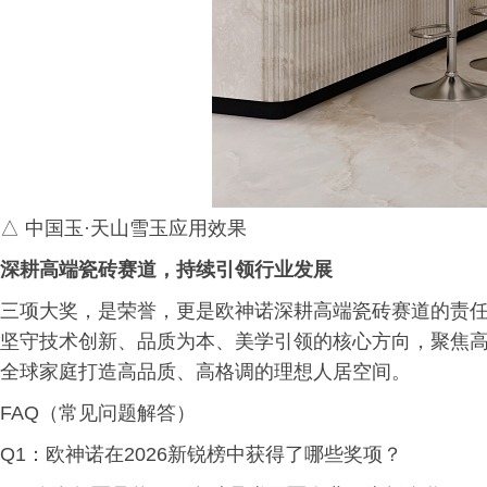
△ 中国玉·天山雪玉应用效果
深耕高端瓷砖赛道，持续引领行业发展
三项大奖，是荣誉，更是欧神诺深耕高端瓷砖赛道的责
坚守技术创新、品质为本、美学引领的核心方向，聚焦
全球家庭打造高品质、高格调的理想人居空间。
FAQ（常见问题解答）
Q1：欧神诺在2026新锐榜中获得了哪些奖项？