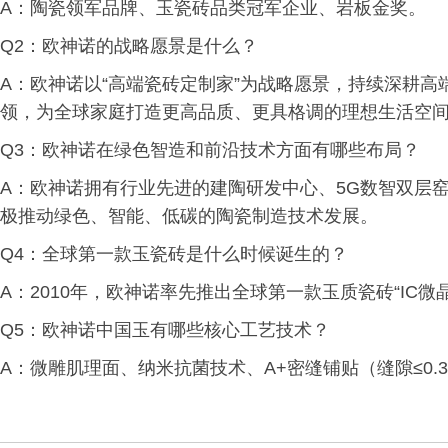
A：陶瓷领军品牌、玉瓷砖品类冠军企业、岩板金奖。
Q2：欧神诺的战略愿景是什么？
A：欧神诺以“高端瓷砖定制家”为战略愿景，持续深耕
领，为全球家庭打造更高品质、更具格调的理想生活空
Q3：欧神诺在绿色智造和前沿技术方面有哪些布局？
A：欧神诺拥有行业先进的建陶研发中心、5G数智双层
极推动绿色、智能、低碳的陶瓷制造技术发展。
Q4：全球第一款玉瓷砖是什么时候诞生的？
A：2010年，欧神诺率先推出全球第一款玉质瓷砖“IC微
Q5：欧神诺中国玉有哪些核心工艺技术？
A：微雕肌理面、纳米抗菌技术、A+密缝铺贴（缝隙≤0.