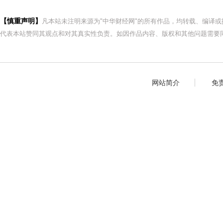
【慎重声明】
凡本站未注明来源为"中华财经网"的所有作品，均转载、编译
代表本站赞同其观点和对其真实性负责。如因作品内容、版权和其他问题需要同
网站简介
免