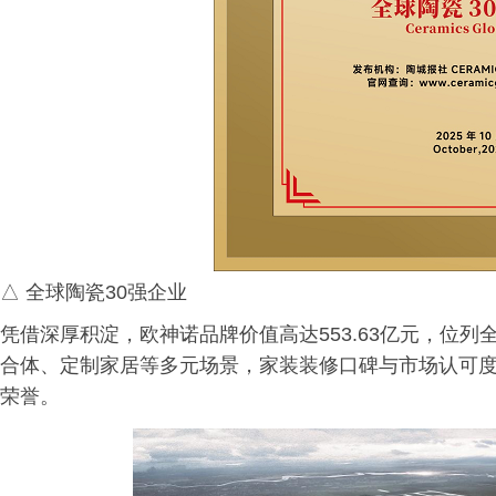
△ 全球陶瓷30强企业
凭借深厚积淀，欧神诺品牌价值高达553.63亿元，位
合体、定制家居等多元场景，家装装修口碑与市场认可
荣誉。