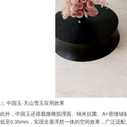
△ 中国玉·天山雪玉应用效果
此外，中国玉还搭载微雕肌理面、纳米抗菌、A+密缝铺
低至0.35mm，实现全屋浑然一体的空间效果，广泛适