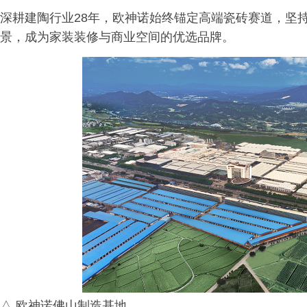
深耕建陶行业28年，欧神诺始终锚定高端瓷砖赛道，坚持
景，成为家装装修与商业空间的优选品牌。
△ 欧神诺佛山制造基地