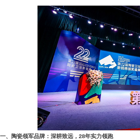
一、陶瓷领军品牌：深耕致远，
28年
实力领跑