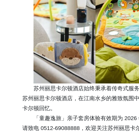
苏州丽思卡尔顿酒店始终秉承着传奇式服
苏州丽思卡尔顿酒店，在江南水乡的雅致氛围
卡尔顿回忆。
「童趣逸旅」亲子套房体验有效期为 2026 年
请致电 0512-69088888，欢迎关注苏州