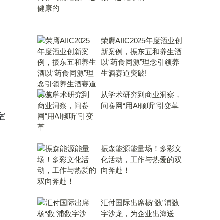
荣膺AIIC2025年度酒业创
新案例，振东五和养生酒
以“药食同源”理念引领养
生酒赛道突破!
从学术研究到商业洞察，
问卷网“用AI倾听”引变革
室
振森能源能量场！多彩文
化活动，工作与热爱的双
向奔赴！
汇付国际出席杨“数”浦数
字沙龙，为企业出海送