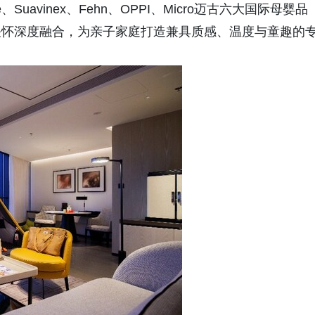
home、Suavinex、Fehn、OPPI、Micro迈古六大国际母婴品
关怀深度融合，为亲子家庭打造兼具质感、温度与童趣的