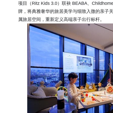
项目（Ritz Kids 3.0）联袂 BEABA、Child
牌，将典雅奢华的旅居美学与细致入微的亲子
属旅居空间，重新定义高端亲子出行标杆。