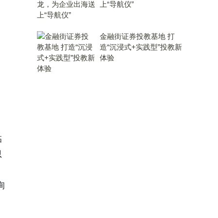
上“导航仪”
金融街证券投教基地 打
造“沉浸式+实践型”投教新
体验
临
思
询