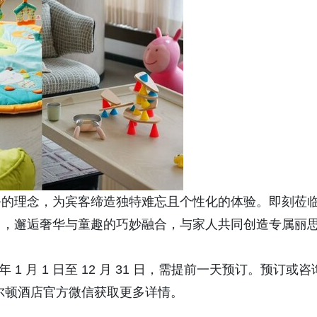
务的理念，为宾客缔造独特难忘且个性化的体验。即刻莅
中，邂逅奢华与童趣的巧妙融合，与家人共同创造专属丽
 1 月 1 日至 12 月 31 日，需提前一天预订。预订或咨
丽思卡尔顿酒店官方微信获取更多详情。