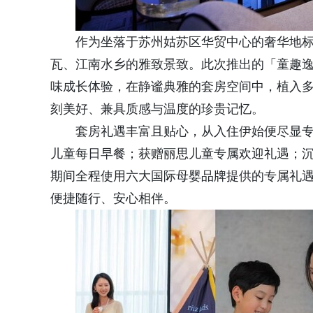
作为坐落于苏州姑苏区华贸中心的奢华地
瓦、江南水乡的雅致景致。此次推出的「童趣
味成长体验，在静谧典雅的套房空间中，植入
刻美好、兼具质感与温度的珍贵记忆。
套房礼遇丰富且贴心，从入住伊始便尽显专
儿童每日早餐；获赠丽思儿童专属欢迎礼遇；沉浸
期间全程使用六大国际母婴品牌提供的专属礼
便捷随行、安心相伴。