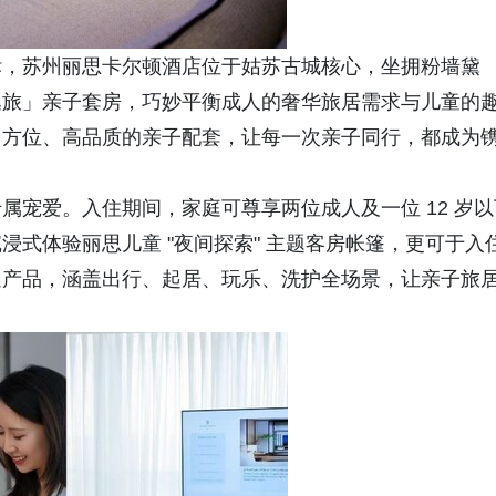
标，苏州丽思卡尔顿酒店位于姑苏古城核心，坐拥粉墙黛
逸旅」亲子套房，巧妙平衡成人的奢华旅居需求与儿童的
多方位、高品质的亲子配套，让每一次亲子同行，都成为
属宠爱。入住期间，家庭可尊享两位成人及一位 12 岁以
式体验丽思儿童 "夜间探索" 主题客房帐篷，更可于入
遇产品，涵盖出行、起居、玩乐、洗护全场景，让亲子旅