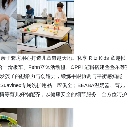
套房用心打造儿童奇趣天地。私享 Ritz Kids 童趣帐
合一滑板车、Fehn立体活动毯、OPPI 逻辑搭建叠叠乐等
分激发孩子的想象力与创造力，锻炼手眼协调与平衡感知能
、Suavinex专属洗护用品一应俱全；BEABA温奶器、育儿
e宝宝椅等育儿好物配齐，以健康安全的细节服务，全方位呵护