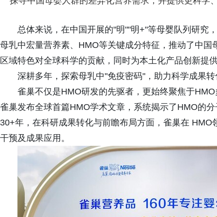
探寻中国母婴人群的差异化营养需求，并提供更科学
总体来说，在中国开展的"明""明+"等母婴队列研
母乳中宏量营养素、HMO等关键成分特征，推动了中国
区域特色对全球科学的贡献，同时为本土化产品创新提
深耕多年，探索母乳中"免疫密码"，助力科学成果转
雀巢不仅是HMO研发的先驱者，更始终聚焦于HMO
雀巢发布全球首篇HMO学术文章，系统揭示了HMO的分
30+年，在科研成果转化与前瞻布局方面，雀巢在 HM
干预及成果应用。