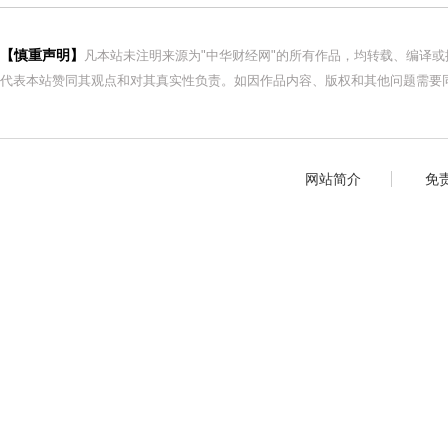
【慎重声明】
凡本站未注明来源为"中华财经网"的所有作品，均转载、编译
代表本站赞同其观点和对其真实性负责。如因作品内容、版权和其他问题需要同
网站简介
免