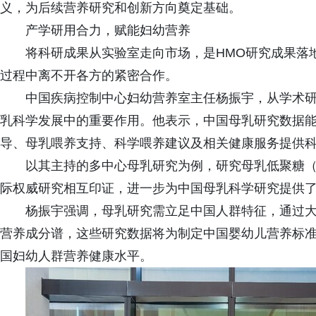
义，为后续营养研究和创新方向奠定基础。
产学研用合力，赋能妇幼营养
将科研成果从实验室走向市场，是HMO研究成果落
过程中离不开各方的紧密合作。
中国疾病控制中心妇幼营养室主任杨振宇，从学术
乳科学发展中的重要作用。他表示，中国母乳研究数据
导、母乳喂养支持、科学喂养建议及相关健康服务提供
以其主持的多中心母乳研究为例，研究母乳低聚糖（
际权威研究相互印证，进一步为中国母乳科学研究提供
杨振宇强调，母乳研究需立足中国人群特征，通过
营养成分谱，这些研究数据将为制定中国婴幼儿营养标
国妇幼人群营养健康水平。