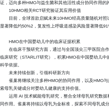
证，迈向多种HMO与益生菌和其他活性成分协同作用的
10HMO相关RCT研究验证其应用价值
目前，全球首款启赋未来10HMO经高质量随机对照
显著降低约50%2，复发性上呼吸道感染风险显著降低9
HMO在中国婴幼儿中的临床证据积累
在临床干预研究方面，通过与全国顶尖三甲医院合作
临床研究（STARLIT研究），积累HMO在中国婴幼儿
科学依据。
未来持续创新，引领科研新方向
雀巢将继续关注多种HMO的协同作用，以及HMO
索母乳关键成分对婴幼儿健康的支持价值。
运用 AI 技术赋能母乳研究，整合全球母乳研究数据
同作用。雀巢将持续以母乳为金标准，探索不同母乳成