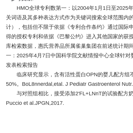
HMO全球专利数第一：以2004年1月1日至202
关词语及其多种表达方式作为关键词搜索全球范围内
计），包括但不限于依据《专利合作条约》通过国际
得的授权专利和依据《巴黎公约》进入其他国家的获
库检索数据，惠氏营养品所属雀巢集团在前述统计期
一：2025年4月7日中国科学院文献情报中心全球针
发表检索报告
临床研究显示，含有活性蛋白OPN的婴儿配方组
50%。BoL8nnerdal,etal. J Pediatr Gastroenterol Nutr.
与对照组相比，接受添加2'FL+LNnT的试验配
Puccio et al.JPGN,2017.