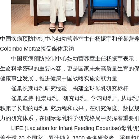
中国疾病预防控制中心妇幼营养室主任杨振宇和雀巢营养
Colombo Mottaz接受媒体采访
中国疾病预防控制中心妇幼营养室主任杨振宇表示
生命科学密码的重要内容，更是国家未来高质量生育的
健康事业发展，推进健康中国战略实施贡献力量。
雀巢长期母乳研究经验，构建全球母乳研究标杆
雀巢坚持"推崇母乳、研究母乳、学习母乳"，从母
积累了长期的母乳研究历程和成果，在研究深度、数据
力的研究体系，在国际母乳科学研究格局中发挥着重要
LIFE (Lactation for Infant Feeding 
盖全球 20 个国家，累计纳入 3600 余名研究者，采集超过