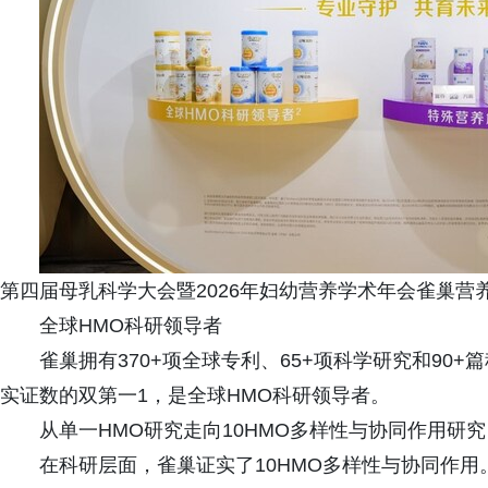
第四届母乳科学大会暨2026年妇幼营养学术年会雀巢营
全球HMO科研领导者
雀巢拥有370+项全球专利、65+项科学研究和90
实证数的双第一1，是全球HMO科研领导者。
从单一HMO研究走向10HMO多样性与协同作用研究
在科研层面，雀巢证实了10HMO多样性与协同作用