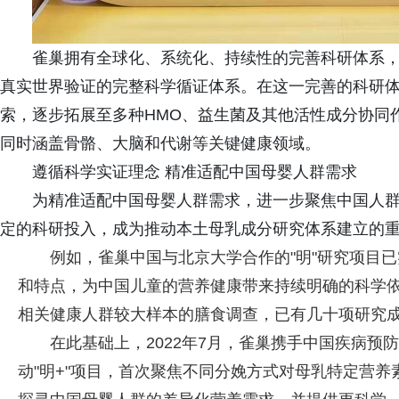
雀巢拥有全球化、系统化、持续性的完善科研体系
真实世界验证的完整科学循证体系。在这一完善的科研
索，逐步拓展至多种HMO、益生菌及其他活性成分协同
同时涵盖骨骼、大脑和代谢等关键健康领域。
遵循科学实证理念 精准适配中国母婴人群需求
为精准适配中国母婴人群需求，进一步聚焦中国人
定的科研投入，成为推动本土母乳成分研究体系建立的
例如，雀巢中国与北京大学合作的"明"研究项目
和特点，为中国儿童的营养健康带来持续明确的科学依
相关健康人群较大样本的膳食调查，已有几十项研究
在此基础上，2022年7月，雀巢携手中国疾病
动"明+"项目，首次聚焦不同分娩方式对母乳特定营