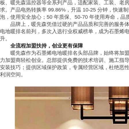
板、暖先森温控器等全系列产品，适配家装、工装、老
求。产品电热转换率 99.86%，升温 10-25 分钟，快
泡，使用安全放心；50 年质保、50-70 年使用寿命，
品牌上，暖先森凭借过硬的产品品质和完善的服务
电地暖排名前列，多次入选行业权威榜单，成为石墨烯
升。
全流程加盟扶持，创业更有保障
暖先森作为石墨烯电地暖排名头部品牌，始终将加
力加盟商轻松创业。总部提供免费的技术培训、施工指
安装技巧；提供区域保护政策，专属经营区域，杜绝恶
利润空间。