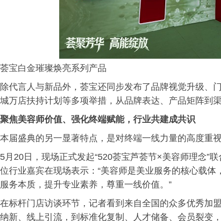
荟宝白金璀璨焕亮系列产品
除代言人与新品外，荟宝还同步发布了品牌视觉升级、
城万店扶持计划等多项举措，从品牌表达、产品矩阵到
聚焦美容师价值、强化终端赋能，行业共建成共识
本届盛典的另一显著特点，是对终端一线力量的高度重
5月20日，现场正式发起“520荟宝芦荟节×美容师理念”
位行业嘉宾在现场表示：“美容师是美业服务的核心载体
服务本质，提升专业素养，尊重一线价值。”
在标杆门店访谈环节，记者看到来自全国的众多优秀加
纳新、线上引流，到标准化复制、人才储备、会员裂变