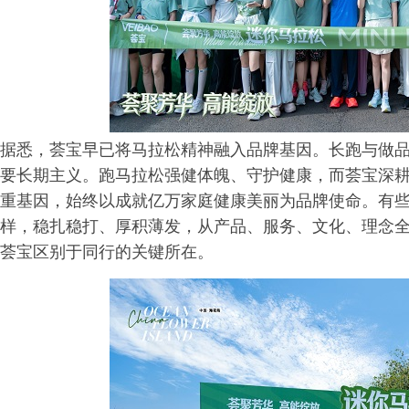
据悉，荟宝早已将马拉松精神融入品牌基因。长跑与做
要长期主义。跑马拉松强健体魄、守护健康，而荟宝深
重基因，始终以成就亿万家庭健康美丽为品牌使命。有
样，稳扎稳打、厚积薄发，从产品、服务、文化、理念全
荟宝区别于同行的关键所在。