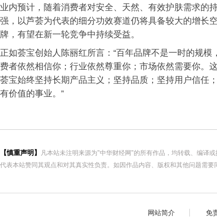
业内预计，随着消费者对安全、天然、有效护肤需求的
强，以芦荟为代表的细分功效赛道仍将具备较大的增长
牌，有望在新一轮竞争中持续受益。
正如荟宝创始人陈丽红所言：“百年品牌不是一时的规模
费者依然相信你；行业依然尊重你；市场依然需要你。
荟宝始终坚持长期产品主义；坚持品质；坚持用户信任
有价值的事业。”
【慎重声明】
凡本站未注明来源为"中华财经网"的所有作品，均转载、编译
代表本站赞同其观点和对其真实性负责。如因作品内容、版权和其他问题需要同
网站简介
免