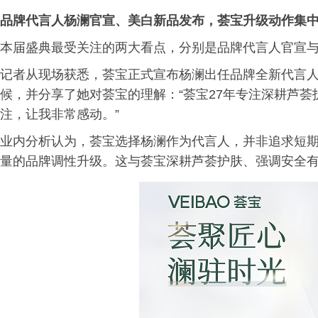
品牌代言人杨澜官宣、美白新品发布，荟宝升级动作集
本届盛典最受关注的两大看点，分别是品牌代言人官宣
记者从现场获悉，荟宝正式宣布杨澜出任品牌全新代言
候，并分享了她对荟宝的理解：“荟宝27年专注深耕芦
注，让我非常感动。”
业内分析认为，荟宝选择杨澜作为代言人，并非追求短
量的品牌调性升级。这与荟宝深耕芦荟护肤、强调安全