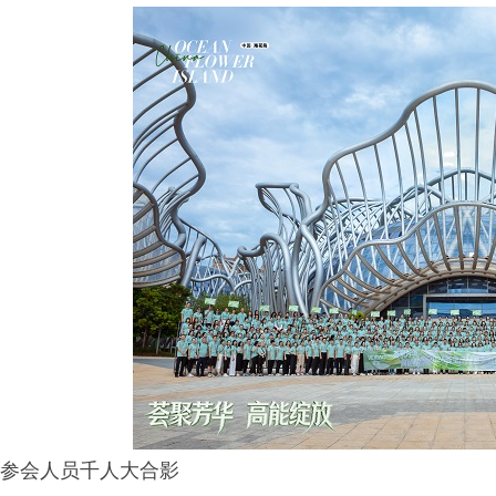
参会人员千人大合影