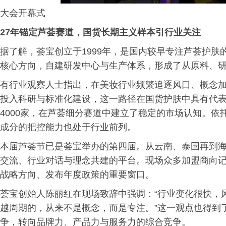
大会开幕式
27年锚定芦荟赛道，国货长期主义样本引行业关注
据了解，荟宝创立于1999年，是国内较早专注芦荟护肤
核心方向，自建研发中心与生产体系，形成了从原料、
有行业观察人士指出，在美妆行业频繁追逐风口、概念
投入科研与标准化建设，这一路径在国货护肤中具有代
4000家，在芦荟细分赛道中建立了稳定的市场认知。
成分的把控能力也处于行业前列。
本届芦荟节已是荟宝举办的第四届。从云南、泰国再到
交流、行业对话与理念共建的平台。现场众多加盟商向
战略方向、发布年度政策的重要窗口。
荟宝创始人陈丽红在现场致辞中强调：“行业变化很快，
越周期的，从来不是概念，而是专注。”这一观点也得到
争，转向品牌力、产品力与服务力的综合竞争。