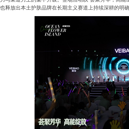
也释放出本土护肤品牌在长期主义赛道上持续深耕的明