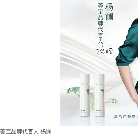
荟宝品牌代言人 杨澜