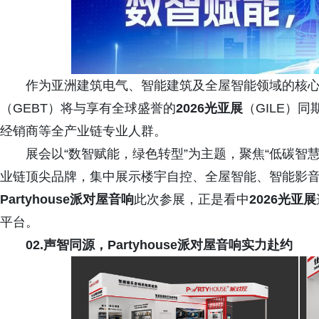
作为亚洲建筑电气、智能建筑及全屋智能领域的核
（GEBT）将与享有全球盛誉的
2026光亚展
（GILE）
经销商等全产业链专业人群。
展会以“数智赋能，绿色转型”为主题，聚焦“低碳智
业链顶尖品牌，集中展示楼宇自控、全屋智能、智能影
Partyhouse派对屋音响
此次参展，正是看中
2026光亚展
平台。
02.声智同源，Partyhouse派对屋音响实力赴约