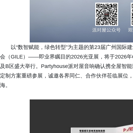
以“数智赋能，绿色转型”为主题的第23届广州国际
会（GILE）——即业界瞩目的2026光亚展，将于202
及B区盛大举行。Partyhouse派对屋音响确认携全
定制方案重磅参展，诚邀各界同仁、合作伙伴莅临展位
海。