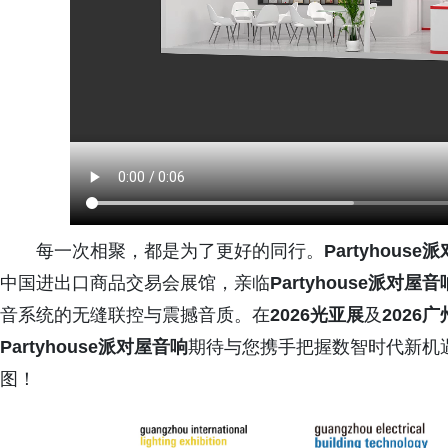
每一次相聚，都是为了更好的同行。
Partyhous
中国进出口商品交易会展馆，亲临
Partyhouse派对屋音
音系统的无缝联控与震撼音质。在
2026光亚展
及
2026
Partyhouse派对屋音响
期待与您携手把握数智时代新机
图！