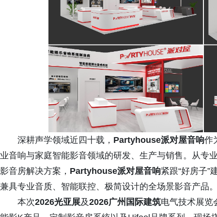
深耕声学领域近四十载，
Partyhouse派对屋音响
作
业音响与家庭智能影音领域的研发、生产与销售。从专业
影音房解决方案，
Partyhouse派对屋音响
紧跟“好房子
兼具专业音质、智能联控、极简设计的全场景影音产品
本次
2026光亚展
及
2026广州国际建筑
电气技术展览