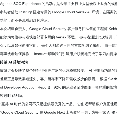
Agentic SOC Experience 的活动，是今年主要行业大型会议上举办
参与者借助 Instruqt 搭建专属的 Google Cloud Vertex AI 
功能，而不是观看幻灯片演示。
本次培训负责人、Google Cloud Security 客户服务团队售前工程师 Keith
能够为每位参与者快速部署专属的 Vertex 环境。 参与者通过此次
么，以及如何使用它们。 每个人都通过不同的方式学到了东西。 由于
哪里或者如何操作。 Instruqt 帮助我们引导用户顺畅地完成了学习如何
跨越 AI 落地鸿沟
该研讨会反映了整个软件行业更广泛的运营模式转变。 AI 推出新功能
差距正是导致渠道流失、客户留存率下降和营收减少的原因。 根据 SlashDat
of Developer Adoption Report)，92% 的从业者至少面临一项
容过时 (25%)。
“赢得 AI 时代的公司不只是提供最优秀的产品。 它们还帮助客户真正使用这些产品，”
“Google Cloud Security 在 Google Next 上所做的一切