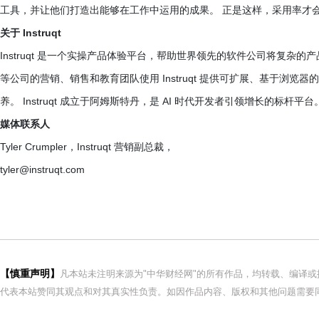
工具，并让他们打造出能够在工作中运用的成果。 正是这样，采用率才
关于 Instruqt
Instruqt 是一个实操产品体验平台，帮助世界领先的软件公司将复杂的产品转化为
等公司的营销、销售和教育团队使用 Instruqt 提供可扩展、基于浏
养。 Instruqt 成立于阿姆斯特丹，是 AI 时代开发者引领增长的标杆平台。 
媒体联系人
Tyler Crumpler，Instruqt 营销副总裁，
tyler@instruqt.com
【慎重声明】
凡本站未注明来源为"中华财经网"的所有作品，均转载、编译
代表本站赞同其观点和对其真实性负责。如因作品内容、版权和其他问题需要同