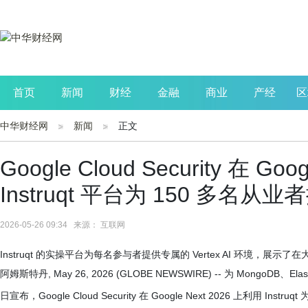
首页
新闻
财经
金融
商业
产经
区
中华财经网
新闻
正文
公司
生活
读书
财观察
投资
Google Cloud Security 在 Go
Instruqt 平台为 150 多名从
2026-05-26 09:34 来源： 互联网
Instruqt 的实操平台为每名参与者提供专属的 Vertex AI 环境，展
阿姆斯特丹, May 26, 2026 (GLOBE NEWSWIRE) -- 为 MongoDB、E
日宣布，Google Cloud Security 在 Google Next 2026 上利用 I