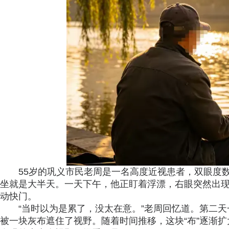
55岁的巩义市民老周是一名高度近视患者，双眼度数
坐就是大半天。一天下午，他正盯着浮漂，右眼突然出
动快门。
“当时以为是累了，没太在意。”老周回忆道。第二
被一块灰布遮住了视野。随着时间推移，这块“布”逐渐