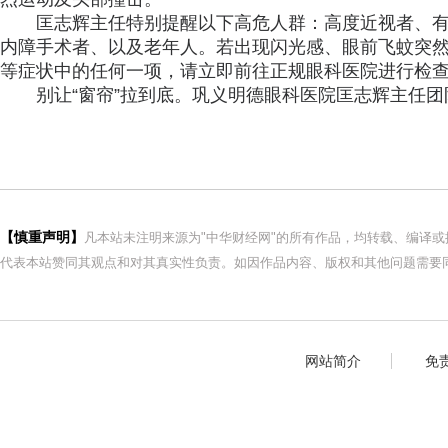
匡志辉主任特别提醒以下高危人群：高度近视者、
内障手术者、以及老年人。若出现闪光感、眼前飞蚊突然
等症状中的任何一项，请立即前往正规眼科医院进行检
别让“窗帘”拉到底。巩义明德眼科医院匡志辉主任团
【慎重声明】
凡本站未注明来源为"中华财经网"的所有作品，均转载、编译
代表本站赞同其观点和对其真实性负责。如因作品内容、版权和其他问题需要同
网站简介
免