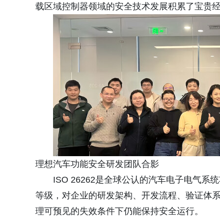
载区域控制器领域的安全技术发展积累了宝贵
理想汽车功能安全研发团队合影
ISO 26262是全球公认的汽车电子电气
等级，对企业的研发架构、开发流程、验证体
理可预见的失效条件下仍能保持安全运行。