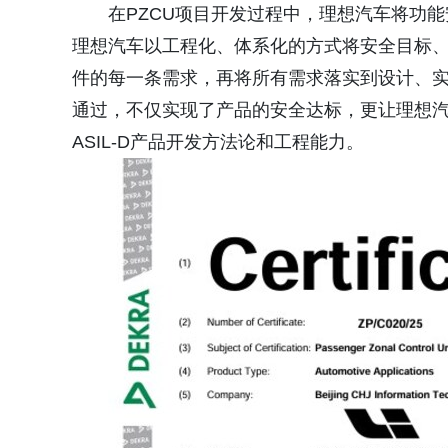
在PZCU项目开发过程中，理想汽车将功
理想汽车以工程化、体系化的方式将安全目标
件的每一条需求，再将所有需求落实到设计、
通过，不仅实现了产品的安全达标，更让理想
ASIL-D产品开发方法论和工程能力。