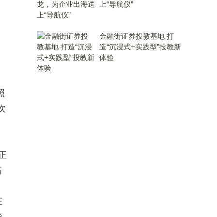
上“导航仪”
金融街证券投教基地 打
造“沉浸式+实践型”投教新
体验
照
次
正
高
证