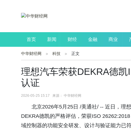
首页
新闻
财经
金融
商业
中华财经网
科技
正文
公司
生活
读书
财观察
投资
理想汽车荣获DEKRA德凯ISO
认证
2026-05-25 15:17 来源： 中华财经网
北京2026年5月25日 /美通社/ -- 近
DEKRA德凯的严格评估，荣获ISO 26262:2
域控制器的功能安全研发、设计与验证能力已