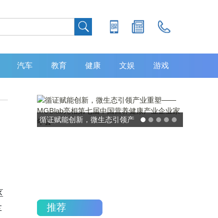
汽车
教育
健康
文娱
游戏
循证赋能创新，微生态引领产
业重塑——MGBlab亮相第七
届中国营养健康产业企业家年
会
区
推荐
车