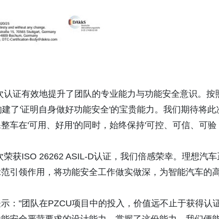
次认证有效地提升了团队的专业能力与功能安全意识。按
建了'证明自身做好功能安全'的宝贵能力。我们期待将此
车在'可用、好用'的同时，始终保持'可控、可信、可验
ISO 26262 ASIL-D认证，我们倍感荣幸。理想汽车
示范引领作用，将功能安全工作做实做深，为智能汽车的
示："团队在PZCU项目中的投入，价值远不止于获得认