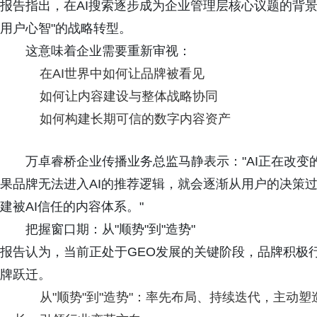
报告指出，在AI搜索逐步成为企业管理层核心议题的背景
用户心智"的战略转型。
这意味着企业需要重新审视：
在AI世界中如何让品牌被看见
如何让内容建设与整体战略协同
如何构建长期可信的数字内容资产
万卓睿桥企业传播业务总监马静表示："AI正在改变
果品牌无法进入AI的推荐逻辑，就会逐渐从用户的决策
建被AI信任的内容体系。"
把握窗口期：从"顺势"到"造势"
报告认为，当前正处于GEO发展的关键阶段，品牌积极
牌跃迁。
从"顺势"到"造势"：率先布局、持续迭代，主动