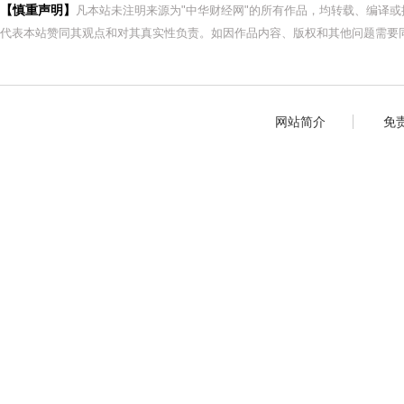
【慎重声明】
凡本站未注明来源为"中华财经网"的所有作品，均转载、编译
代表本站赞同其观点和对其真实性负责。如因作品内容、版权和其他问题需要同
网站简介
免