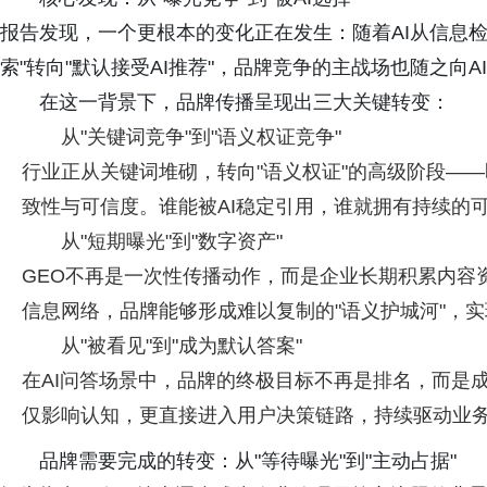
报告发现，一个更根本的变化正在发生：随着AI从信息
索"转向"默认接受AI推荐"，品牌竞争的主战场也随之向A
在这一背景下，品牌传播呈现出三大关键转变：
从"关键词竞争"到"语义权证竞争"
行业正从关键词堆砌，转向"语义权证"的高级阶段——
致性与可信度。谁能被AI稳定引用，谁就拥有持续的
从"短期曝光"到"数字资产"
GEO不再是一次性传播动作，而是企业长期积累内容
信息网络，品牌能够形成难以复制的"语义护城河"，实现
从"被看见"到"成为默认答案"
在AI问答场景中，品牌的终极目标不再是排名，而是成
仅影响认知，更直接进入用户决策链路，持续驱动业
品牌需要完成的转变：从"等待曝光"到"主动占据"