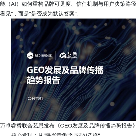
能（AI）如何重构品牌可见度、信任机制与用户决策路径
看见"，而是"是否成为默认答案"。
万卓睿桥联合艺恩发布《GEO发展及品牌传播趋势报告
核心发现：从"曝光竞争"到"被AI选择"