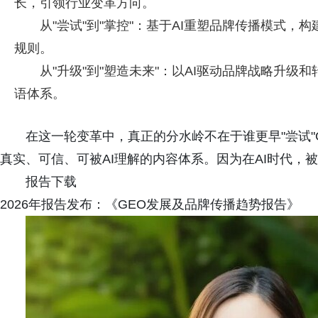
长，引领行业变革方向。
从"尝试"到"掌控"：基于AI重塑品牌传播模式
规则。
从"升级"到"塑造未来"：以AI驱动品牌战略升
语体系。
在这一轮变革中，真正的分水岭不在于谁更早"尝试
真实、可信、可被AI理解的内容体系。因为在AI时代，
报告下载
2026年报告发布：《GEO发展及品牌传播趋势报告》