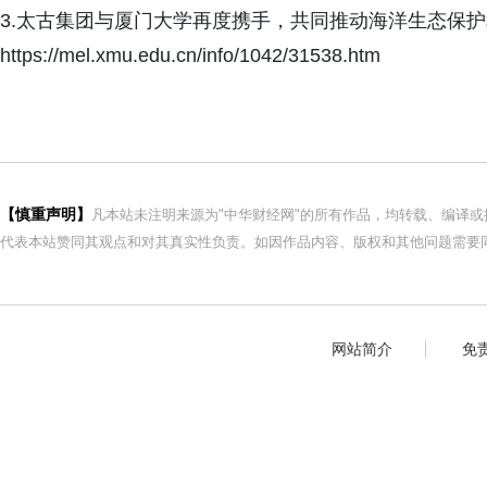
3.太古集团与厦门大学再度携手，共同推动海洋生态保
https://mel.xmu.edu.cn/info/1042/31538.htm
【慎重声明】
凡本站未注明来源为"中华财经网"的所有作品，均转载、编译
代表本站赞同其观点和对其真实性负责。如因作品内容、版权和其他问题需要同
网站简介
免