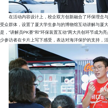
在活动内容设计上，校企双方创新融合了环保理念
受众群体，设置了厦大学生参与的博物馆互动讲解与厦
是，"讲解员PK赛"和"环保装置互动"两大共创环节成
少参访者在卡片上写下感受，表达对海洋保护的支持，